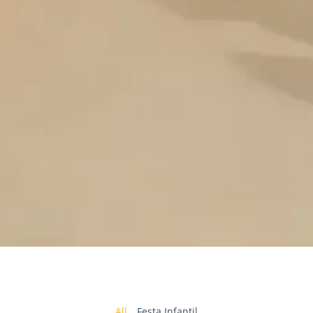
All
Festa Infantil