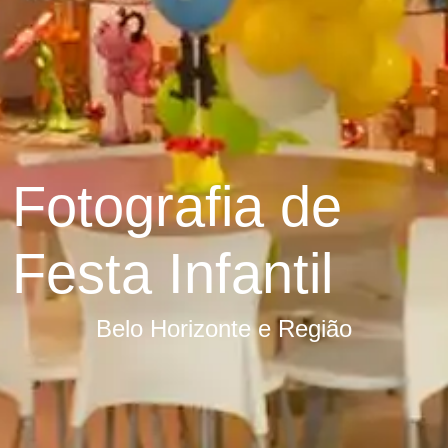
Fotografia de
Festa Infantil
Belo Horizonte e Região